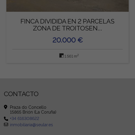
FINCA DIVIDIDA EN 2 PARCELAS
ZONA DE TROITOSEN...
20.000 €
2
1.561 m
CONTACTO
Praza do Concello
15865 Brión (La Coruña)
+34 616308622
inmobiliaria@seular.es