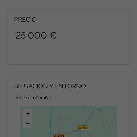
PRECIO
25.000 €
SITUACIÓN Y ENTORNO
Ames (La Coruña)
+
−