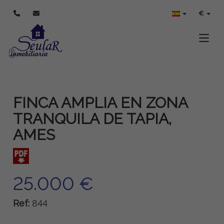
€
Toggle
FINCA AMPLIA EN ZONA
TRANQUILA DE TAPIA,
AMES
25.000 €
Ref:
844