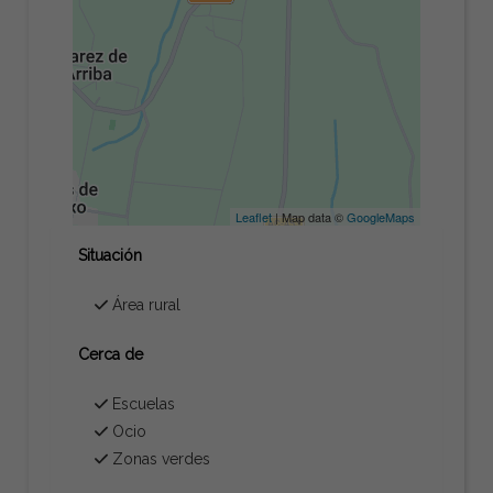
Leaflet
| Map data ©
GoogleMaps
Situación
Área rural
Cerca de
Escuelas
Ocio
Zonas verdes