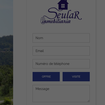
OFFRE
VISITE