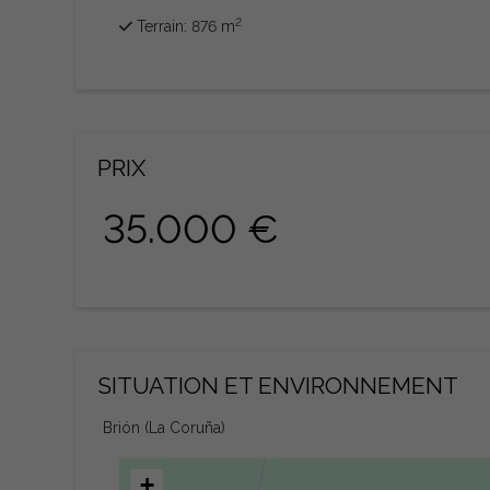
2
Terrain: 876 m
PRIX
35.000 €
SITUATION ET ENVIRONNEMENT
Brión (La Coruña)
+