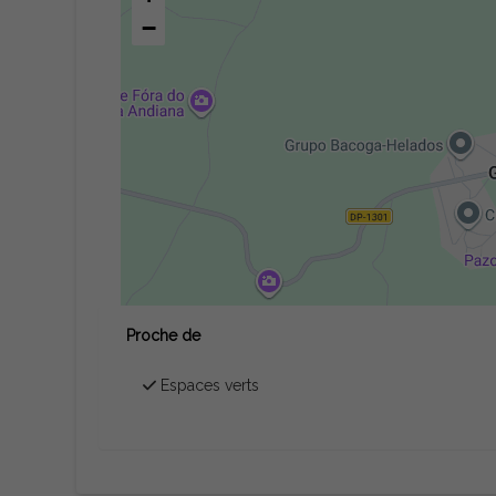
−
Proche de
Espaces verts