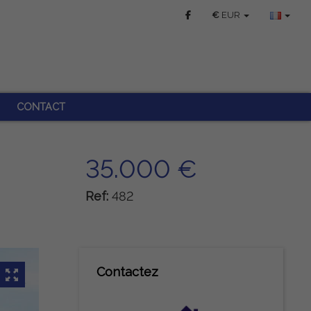
€
EUR
CONTACT
35.000 €
Ref:
482
Contactez