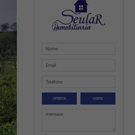
OFERTA
VISITA