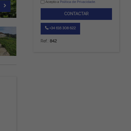
Acepto a
Política de Privacidade
.
CONTACTAR
+34 616 308 622
Ref.:
842