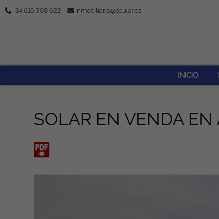
+34 616 308 622
inmobiliaria@seular.es
INICIO
SOLAR EN VENDA EN