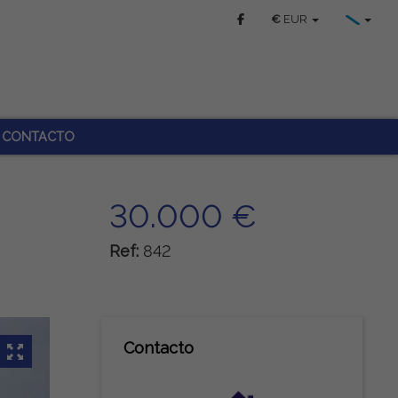
€
EUR
CONTACTO
30.000 €
Ref:
842
Contacto