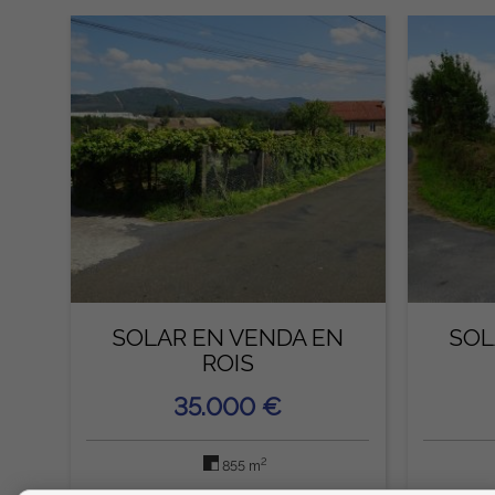
SOLAR EN VENDA EN
SOL
ROIS
35.000 €
2
855 m