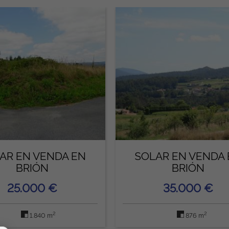
AR EN VENDA EN
SOLAR EN VENDA
BRIÓN
BRIÓN
25.000 €
35.000 €
2
2
1.840 m
876 m