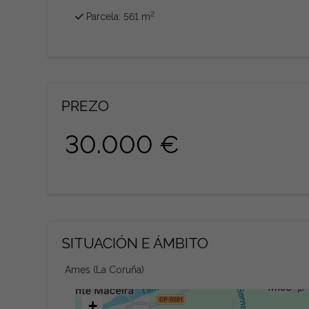
2
Parcela: 561 m
PREZO
30.000 €
SITUACIÓN E ÁMBITO
Ames (La Coruña)
+