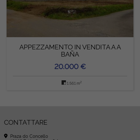
APPEZZAMENTO IN VENDITA A A
BAÑA
20.000 €
2
1.561 m
CONTATTARE
Praza do Concello