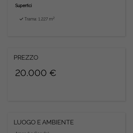
Superfici
2
Trama: 1.227 m
PREZZO
20.000 €
LUOGO E AMBIENTE