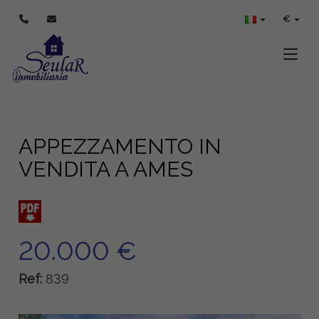
€
Toggle
APPEZZAMENTO IN
VENDITA A AMES
20.000 €
Ref:
839