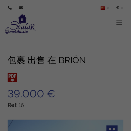
€
Toggle
包裹 出售 在 BRIÓN
39.000 €
Ref:
16