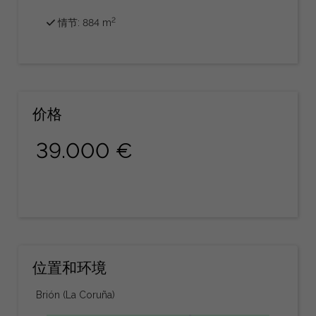
2
情节: 884 m
价格
39.000 €
位置和环境
Brión (La Coruña)