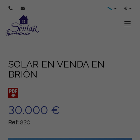
€
Toggle
SOLAR EN VENDA EN
BRIÓN
30.000 €
Ref:
820