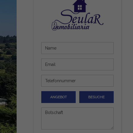
ANGEBOT
BESUCHE