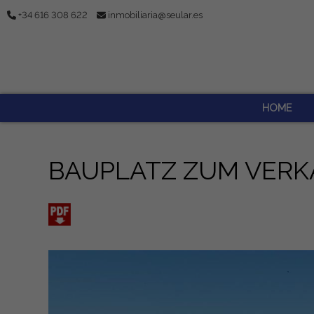
+34 616 308 622
inmobiliaria@seular.es
HOME
BAUPLATZ ZUM VERKA