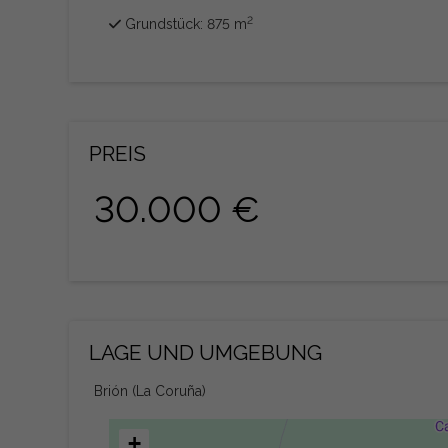
2
Grundstück: 875 m
PREIS
30.000 €
LAGE UND UMGEBUNG
Brión (La Coruña)
+