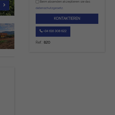
Beim absenden akzeptieren sie das
datenschutzgesetz
.
KONTAKTIEREN
+34 616 308 622
Ref.:
820